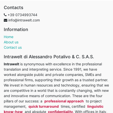
Contacts
+39
0734993744
info@intrawelt.com
Information
Home
About us
Contact us
Intrawelt di Alessandro Potalivo & C. S.A.S.
Intrawelt
is synonymous with excellence in the professional
translation and interpreting service. Since 1991, we have
worked alongside public and private companies, SMEs and
professional firms, supporting their growth as a trusted partner.
We invest in human resources and technology, ensuring that we
are competitive in a world that is constantly changing, with new
and innovative means of communication. These are the four
pillars of our success: a
professional approach
to project
management,
quick turnaround
times, certified
linguistic
know-how
and absolute
confidentiality
. With offices in Italy,